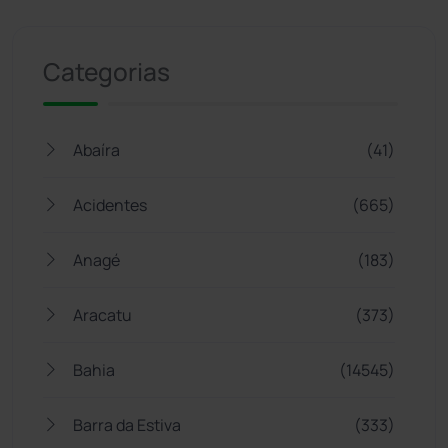
Jogue com responsabilidade. 18+
Categorias
Abaíra
(41)
Acidentes
(665)
Anagé
(183)
Aracatu
(373)
Bahia
(14545)
Barra da Estiva
(333)