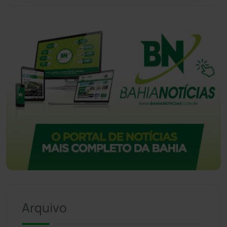
Vitória da Conquista
(2514)
Arquivo