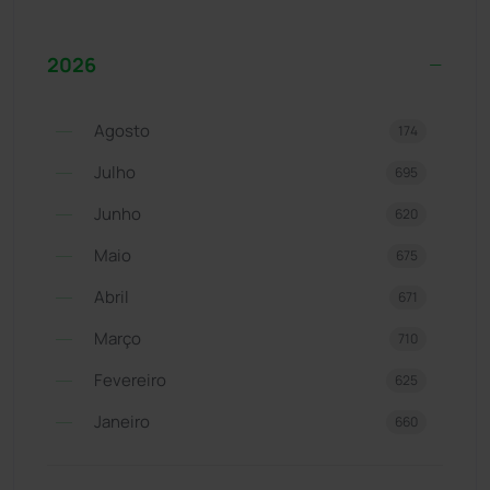
2026
Agosto
174
Julho
695
Junho
620
Maio
675
Abril
671
Março
710
Fevereiro
625
Janeiro
660