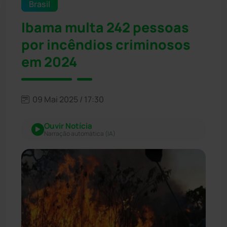
Brasil
Ibama multa 242 pessoas
por incêndios criminosos
em 2024
09 Mai 2025 / 17:30
Ouvir Notícia
Narração automática (IA)