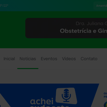
3°/22°
Amanh
Inicial
Notícias
Eventos
Vídeos
Contato