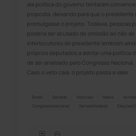
ala política do governo tentaram convencer
proposta, deixando para que o presidente
promulgasse o projeto. Todavia, pessoas p
poderia ser acusado de omissão ao não se 
interlocutores do presidente lembram ain
próprios deputados a adotar uma política de
de ser analisado pelo Congresso Nacional,
Caso o veto caia, o projeto passa a valer.
Brasil
Senado
Notícias
News
Achei
Congressonacional
Senadofederal
Eleições