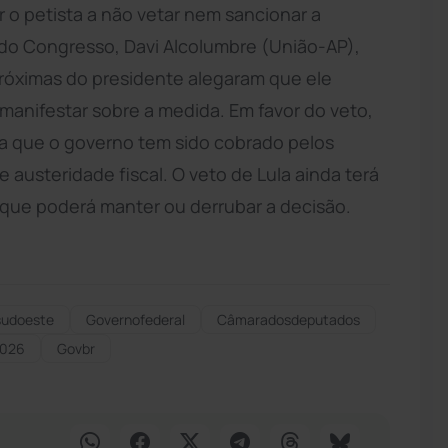
 o petista a não vetar nem sancionar a
 do Congresso, Davi Alcolumbre (União-AP),
róximas do presidente alegaram que ele
manifestar sobre a medida. Em favor do veto,
da que o governo tem sido cobrado pelos
 austeridade fiscal. O veto de Lula ainda terá
 que poderá manter ou derrubar a decisão.
sudoeste
Governofederal
Câmaradosdeputados
2026
Govbr