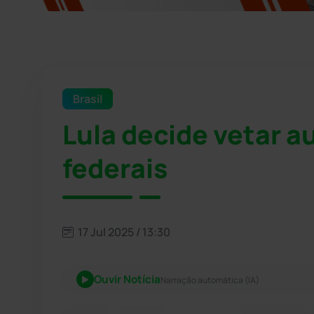
Brasil
Lula decide vetar 
federais
17 Jul 2025 / 13:30
Ouvir Notícia
Narração automática (IA)