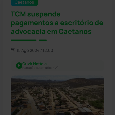
Caetanos
TCM suspende
pagamentos a escritório de
advocacia em Caetanos
15 Ago 2024 / 12:00
Ouvir Notícia
Narração automática (IA)