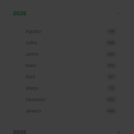
2026
Agosto
168
Julho
695
Junho
620
Maio
675
Abril
671
Março
710
Fevereiro
625
Janeiro
660
2025