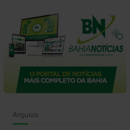
Vitória da Conquista
(2514)
Arquivo