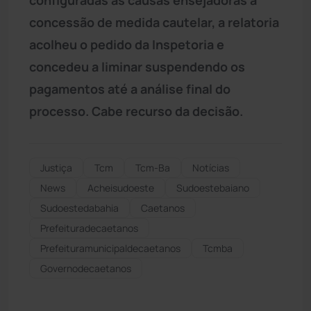
concessão de medida cautelar, a relatoria
acolheu o pedido da Inspetoria e
concedeu a liminar suspendendo os
pagamentos até a análise final do
processo. Cabe recurso da decisão.
Justiça
Tcm
Tcm-Ba
Notícias
News
Acheisudoeste
Sudoestebaiano
Sudoestedabahia
Caetanos
Prefeituradecaetanos
Prefeituramunicipaldecaetanos
Tcmba
Governodecaetanos