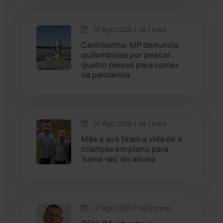
Condeúba
(133)
07 Ago 2026 / Há 1 hora
Carinhanha: MP denuncia
Contendas do Sincorá
(79)
quilombolas por pescar
quatro peixes para comer
Cordeiros
(49)
na pandemia
Dom Basílio
(391)
07 Ago 2026 / Há 1 hora
Economia
(1235)
Mãe e avó tiram a vida de 4
crianças em plano para
Educação
(232)
'salvá-las' de abuso
Érico Cardoso
(82)
07 Ago 2026 / Há 2 horas
Esportes
(522)