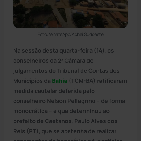
Foto: WhatsApp/Achei Sudoeste
Na sessão desta quarta-feira (14), os
conselheiros da 2ª Câmara de
julgamentos do Tribunal de Contas dos
Municípios da
Bahia
(TCM-BA) ratificaram
medida cautelar deferida pelo
conselheiro Nelson Pellegrino – de forma
monocrática – e que determinou ao
prefeito de Caetanos, Paulo Alves dos
Reis (PT), que se abstenha de realizar
pagamentos de honorários advocatícios