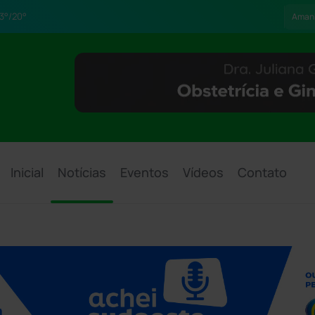
3°/20°
Aman
Inicial
Notícias
Eventos
Vídeos
Contato