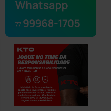
Whatsapp
99968-1705
77
Jogue com responsabilidade. 18+