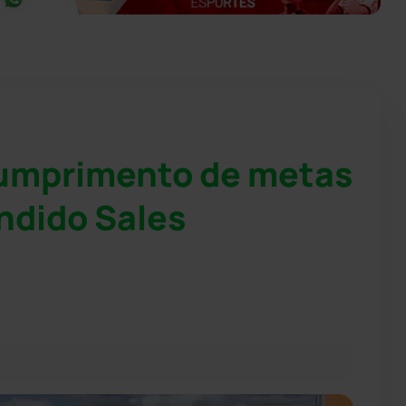
umprimento de metas
ndido Sales