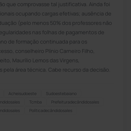
que comprovasse tal justificativa. Ainda foi
ionais ocupando cargas efetivas; ausência de
duação (pelo menos 50% dos professores não
egularidades nas folhas de pagamentos de
lano de formação continuada para os
esso, conselheiro Plínio Carneiro Filho,
ito, Maurílio Lemos das Virgens,
 pela área técnica. Cabe recurso da decisão.
Acheisudoeste
Sudoestebaiano
ndidosales
Tcmba
Prefeituradecândidosales
ndidosales
Políticadecândidosales