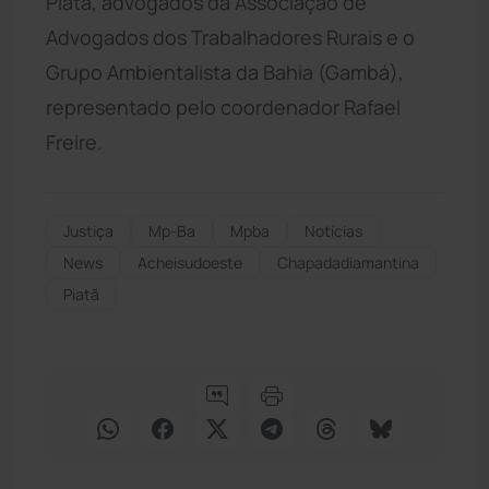
Piatã, advogados da Associação de
Advogados dos Trabalhadores Rurais e o
Grupo Ambientalista da Bahia (Gambá),
representado pelo coordenador Rafael
Freire.
Justiça
Mp-Ba
Mpba
Notícias
News
Acheisudoeste
Chapadadiamantina
Piatã