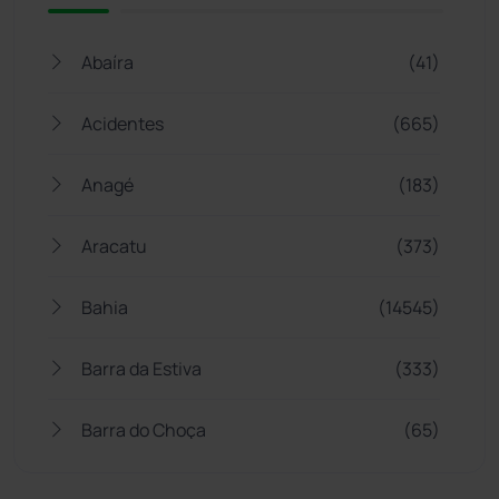
Abaíra
(41)
Acidentes
(665)
Anagé
(183)
Aracatu
(373)
Bahia
(14545)
Barra da Estiva
(333)
Barra do Choça
(65)
Belo Campo
(57)