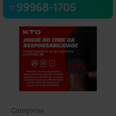
99968-1705
77
Jogue com responsabilidade. 18+
Categorias