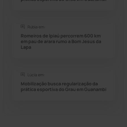
Sítio do Mato
(42)
Sudoeste Baiano
(1530)
Rúbia em:
Romeiros de Ipiaú percorrem 600 km
em pau de arara rumo a Bom Jesus da
Tanhaçu
(426)
Lapa
Tanque Novo
(126)
Tecnologia
(12)
Lúcia em:
Mobilização busca regularização da
Urandi
(157)
prática esportiva do Grau em Guanambi
Vitória da Conquista
(2514)