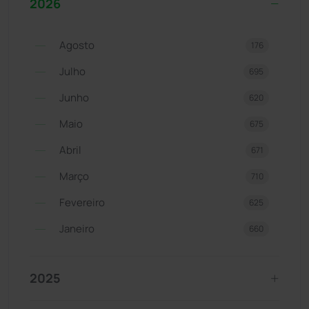
2026
Agosto
176
Julho
695
Junho
620
Maio
675
Abril
671
Março
710
Fevereiro
625
Janeiro
660
2025