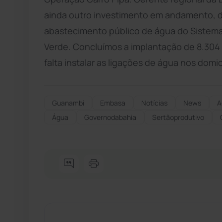
ainda outro investimento em andamento, d
abastecimento público de água do Sistem
Verde. Concluímos a implantação de 8.304
falta instalar as ligações de água nos domicí
Guanambi
Embasa
Notícias
News
A
Água
Governodabahia
Sertãoprodutivo