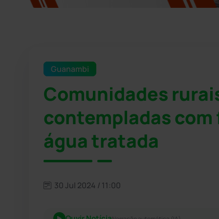
Guanambi
Comunidades rurai
contempladas com 
água tratada
30 Jul 2024 / 11:00
Ouvir Notícia
Narração automática (IA)