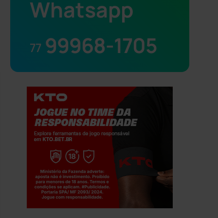
Whatsapp
99968-1705
77
Jogue com responsabilidade. 18+