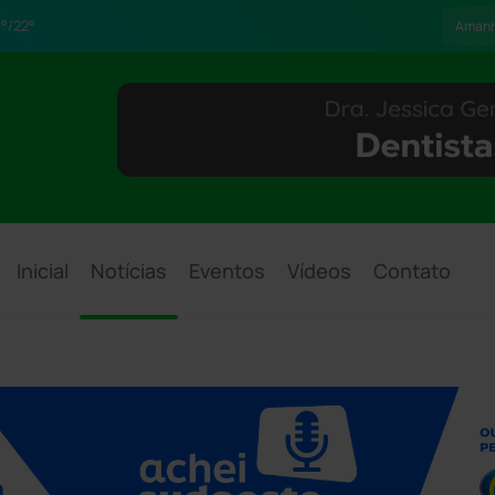
°/22°
Aman
Inicial
Notícias
Eventos
Vídeos
Contato