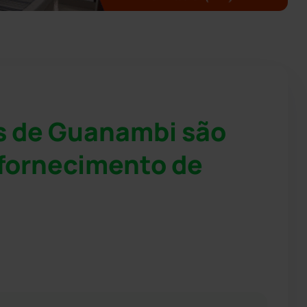
s de Guanambi são
fornecimento de