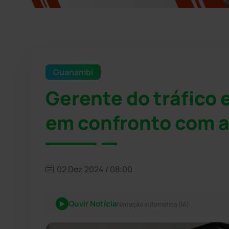
Guanambi
Gerente do tráfico
em confronto com 
02 Dez 2024 / 08:00
Ouvir Notícia
Narração automática (IA)