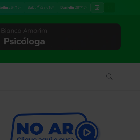
☁️
⛅
☁️
ã
26°/15°
Sáb
28°/16°
Dom
28°/17°