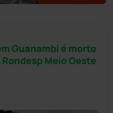
 em Guanambi é morto
a Rondesp Meio Oeste