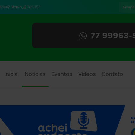
6%
8km/h
26°/15°
Amanh
Inicial
Notícias
Eventos
Vídeos
Contato