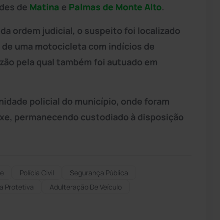
ades de
Matina
e
Palmas de Monte Alto
.
a ordem judicial, o suspeito foi localizado
e de uma motocicleta com indícios de
razão pela qual também foi autuado em
nidade policial do município, onde foram
axe, permanecendo custodiado à disposição
me
Polícia Civil
Segurança Pública
a Protetiva
Adulteração De Veículo