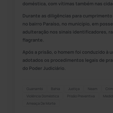
doméstica, com vítimas também nas cid
Durante as diligências para cumprimento d
no bairro Paraíso, no município, em poss
adulteração nos sinais identificadores, 
flagrante.
Após a prisão, o homem foi conduzido à u
adotados os procedimentos legais de pr
do Poder Judiciário.
Guanambi
Bahia
Justiça
Neam
Cri
Violência Doméstica
Prisão Preventiva
Medid
Ameaça De Morte