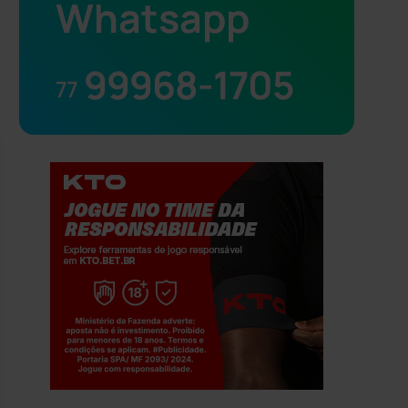
Whatsapp
99968-1705
77
Jogue com responsabilidade. 18+