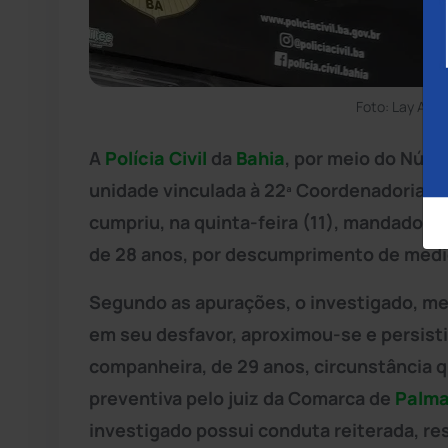
Foto: Lay Amo
A
Polícia Civil
da
Bahia
, por meio do Núcl
unidade vinculada à 22ª Coordenadoria Reg
cumpriu, na quinta-feira (11), mandado d
de 28 anos, por descumprimento de medi
Segundo as apurações, o investigado, m
em seu desfavor, aproximou-se e persisti
companheira, de 29 anos, circunstância 
preventiva pelo juiz da Comarca de
Palma
investigado possui conduta reiterada, r