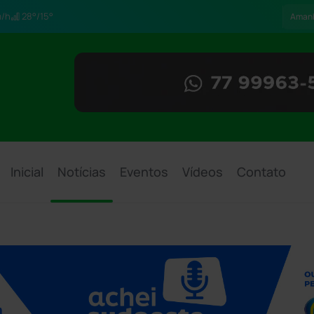
/h
28°/15°
Aman
Inicial
Notícias
Eventos
Vídeos
Contato