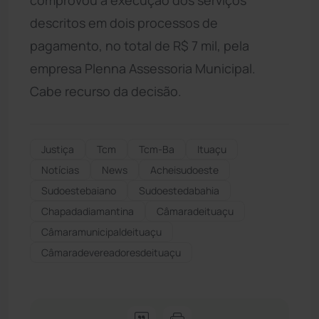
descritos em dois processos de
pagamento, no total de R$ 7 mil, pela
empresa Plenna Assessoria Municipal.
Cabe recurso da decisão.
Justiça
Tcm
Tcm-Ba
Ituaçu
Notícias
News
Acheisudoeste
Sudoestebaiano
Sudoestedabahia
Chapadadiamantina
Câmaradeituaçu
Câmaramunicipaldeituaçu
Câmaradevereadoresdeituaçu