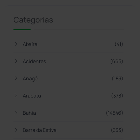
Categorias
Abaíra
(41)
Acidentes
(665)
Anagé
(183)
Aracatu
(373)
Bahia
(14546)
Barra da Estiva
(333)