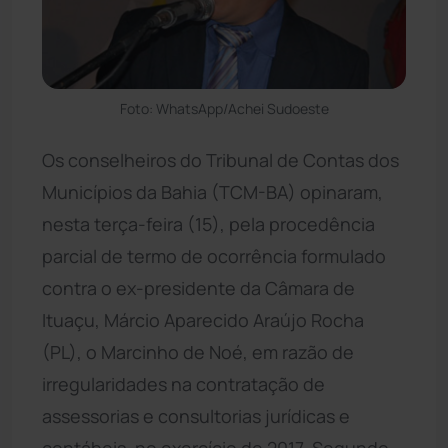
Foto: WhatsApp/Achei Sudoeste
Os conselheiros do Tribunal de Contas dos
Municípios da Bahia (TCM-BA) opinaram,
nesta terça-feira (15), pela procedência
parcial de termo de ocorrência formulado
contra o ex-presidente da Câmara de
Ituaçu, Márcio Aparecido Araújo Rocha
(PL), o Marcinho de Noé, em razão de
irregularidades na contratação de
assessorias e consultorias jurídicas e
contábeis, no exercício de 2017. Segundo