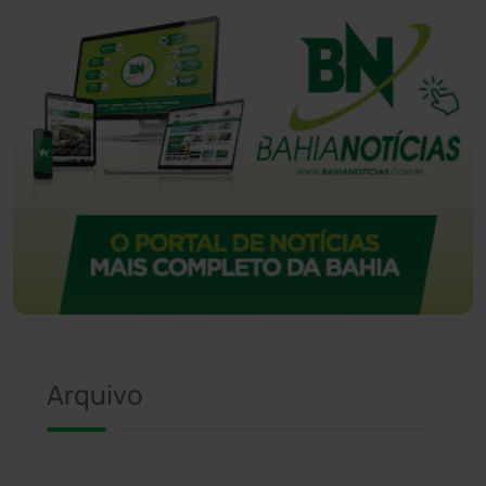
Vitória da Conquista
(2514)
Arquivo