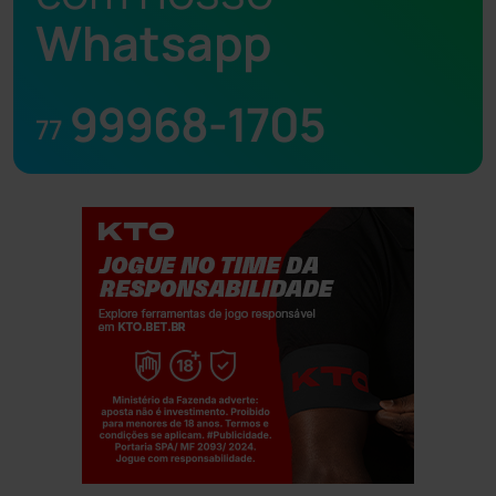
Whatsapp
99968-1705
77
Jogue com responsabilidade. 18+