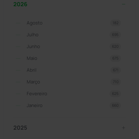
2026
Agosto
182
Julho
695
Junho
620
Maio
675
Abril
671
Março
710
Fevereiro
625
Janeiro
660
2025