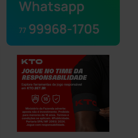
Whatsapp
99968-1705
77
Jogue com responsabilidade. 18+