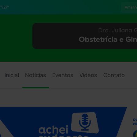
°/21°
Amanh
Inicial
Notícias
Eventos
Vídeos
Contato