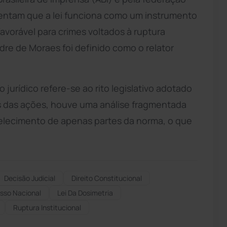
entam que a lei funciona como um instrumento
favorável para crimes voltados à ruptura
andre de Moraes foi definido como o relator
urídico refere-se ao rito legislativo adotado
s das ações, houve uma análise fragmentada
belecimento de apenas partes da norma, o que
Decisão Judicial
Direito Constitucional
sso Nacional
Lei Da Dosimetria
Ruptura Institucional