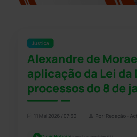
Justiça
Alexandre de Mora
aplicação da Lei da
processos do 8 de j
11 Mai 2026 / 07:30
Por: Redação - Ac
Ouvir Notícia
Narração automática (IA)