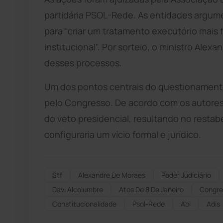
partidária PSOL-Rede. As entidades argum
para “criar um tratamento executório mais 
institucional”. Por sorteio, o ministro Alex
desses processos.
Um dos pontos centrais do questionamento j
pelo Congresso. De acordo com os autore
do veto presidencial, resultando no resta
configuraria um vício formal e jurídico.
Stf
Alexandre De Moraes
Poder Judiciário
Davi Alcolumbre
Atos De 8 De Janeiro
Congre
Constitucionalidade
Psol-Rede
Abi
Adis