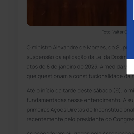
Foto: Valter Cam
O ministro Alexandre de Moraes, do Suprem
suspensão da aplicação da Lei da Dosimetr
atos de 8 de janeiro de 2023. A medida val
que questionam a constitucionalidade da 
Até o início da tarde deste sábado (9), o m
fundamentadas nesse entendimento. A sus
primeiras Ações Diretas de Inconstitucional
recentemente pelo presidente do Congress
As ações foram ajuizadas pela Associação B