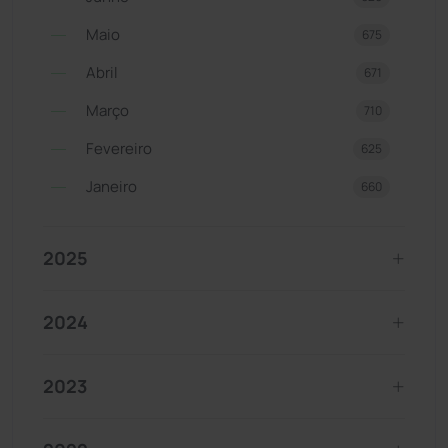
Maio
675
Abril
671
Março
710
Fevereiro
625
Janeiro
660
2025
2024
2023