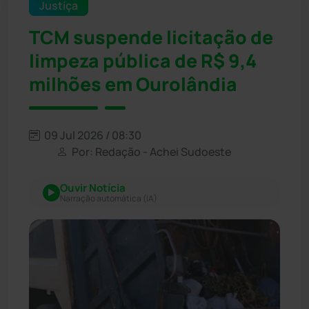
Justiça
TCM suspende licitação de
limpeza pública de R$ 9,4
milhões em Ourolândia
09 Jul 2026 / 08:30
Por: Redação - Achei Sudoeste
Ouvir Notícia
Narração automática (IA)