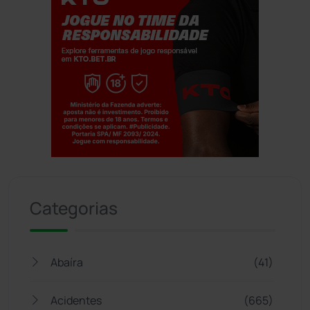
Jogue com responsabilidade. 18+
Categorias
Abaíra
(41)
Acidentes
(665)