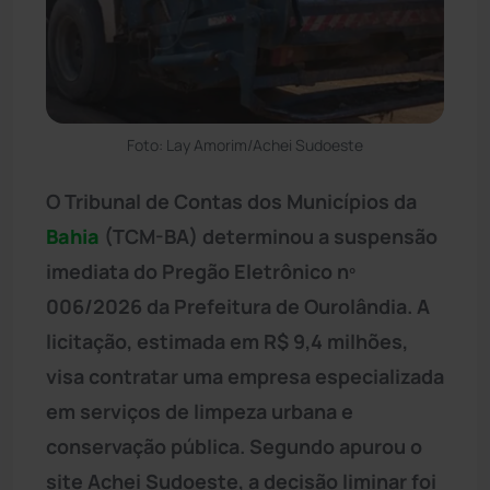
Foto: Lay Amorim/Achei Sudoeste
O Tribunal de Contas dos Municípios da
Bahia
(TCM-BA) determinou a suspensão
imediata do Pregão Eletrônico nº
006/2026 da Prefeitura de Ourolândia. A
licitação, estimada em R$ 9,4 milhões,
visa contratar uma empresa especializada
em serviços de limpeza urbana e
conservação pública. Segundo apurou o
site Achei Sudoeste, a decisão liminar foi