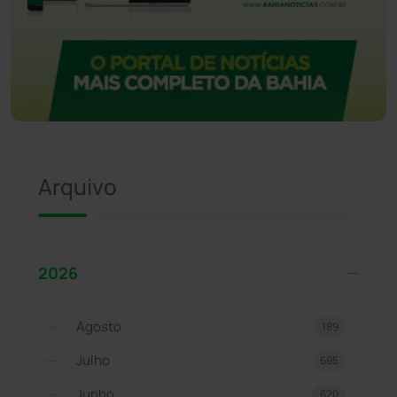
Arquivo
2026
Agosto
189
Julho
695
Junho
620