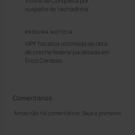
Vitória da Conquista por
suspeita de 'rachadinha'
PRÓXIMA NOTÍCIA
MPF fiscaliza retomada de obra
de creche federal paralisada em
Érico Cardoso
Comentários
Ainda não há comentários. Seja o primeiro!