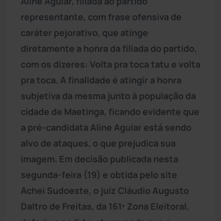
Aline Aguiar, filiada ao partido
representante, com frase ofensiva de
caráter pejorativo, que atinge
diretamente a honra da filiada do partido,
com os dizeres: Volta pra toca tatu e volta
pra toca. A finalidade é atingir a honra
subjetiva da mesma junto à população da
cidade de Maetinga, ficando evidente que
a pré-candidata Aline Aguiar está sendo
alvo de ataques, o que prejudica sua
imagem. Em decisão publicada nesta
segunda-feira (19) e obtida pelo site
Achei Sudoeste, o juiz Cláudio Augusto
Daltro de Freitas, da 161ª Zona Eleitoral,