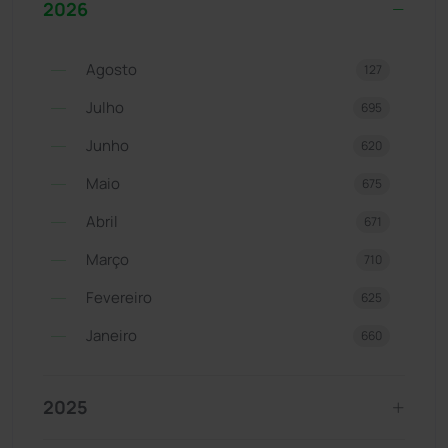
2026
Agosto
127
Julho
695
Junho
620
Maio
675
Abril
671
Março
710
Fevereiro
625
Janeiro
660
2025