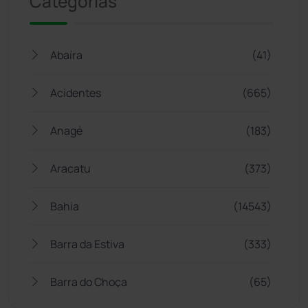
Categorias
Abaíra
(41)
Acidentes
(665)
Anagé
(183)
Aracatu
(373)
Bahia
(14543)
Barra da Estiva
(333)
Barra do Choça
(65)