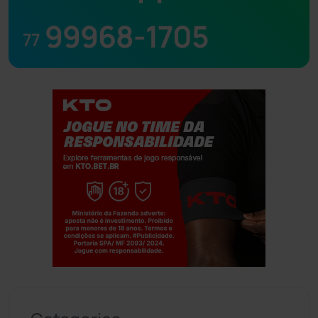
99968-1705
77
Jogue com responsabilidade. 18+