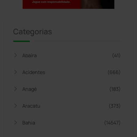
Jogue com responsabilidade. 18+
Categorias
Abaíra
(41)
Acidentes
(666)
Anagé
(183)
Aracatu
(373)
Bahia
(14547)