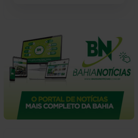
Vitória da Conquista
(2518)