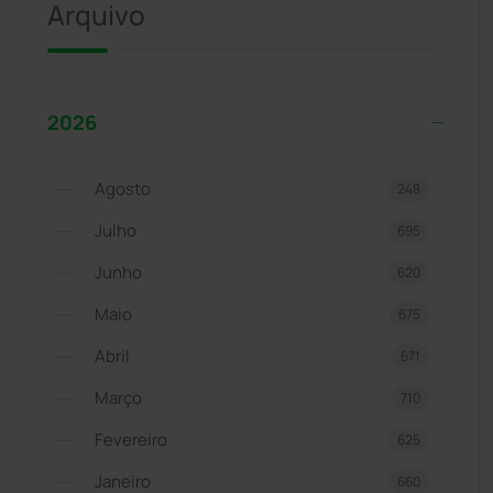
Arquivo
2026
Agosto
248
Julho
695
Junho
620
Maio
675
Abril
671
Março
710
Fevereiro
625
Janeiro
660