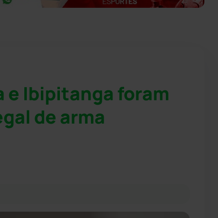
a e Ibipitanga foram
legal de arma