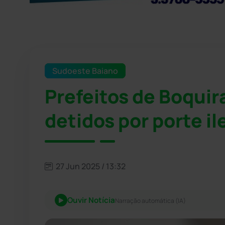
Sudoeste Baiano
Prefeitos de Boquir
detidos por porte i
27 Jun 2025 / 13:32
Ouvir Notícia
Narração automática (IA)