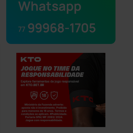
Whatsapp
99968-1705
77
Jogue com responsabilidade. 18+