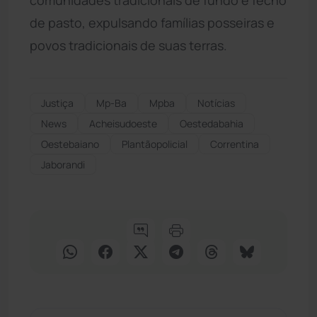
de pasto, expulsando famílias posseiras e
povos tradicionais de suas terras.
Justiça
Mp-Ba
Mpba
Notícias
News
Acheisudoeste
Oestedabahia
Oestebaiano
Plantãopolicial
Correntina
Jaborandi