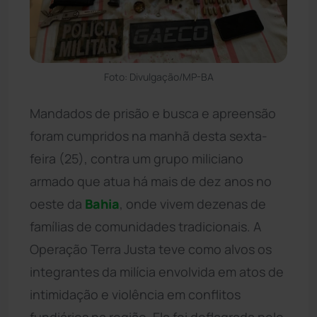
Foto: Divulgação/MP-BA
Mandados de prisão e busca e apreensão
foram cumpridos na manhã desta sexta-
feira (25), contra um grupo miliciano
armado que atua há mais de dez anos no
oeste da
Bahia
, onde vivem dezenas de
famílias de comunidades tradicionais. A
Operação Terra Justa teve como alvos os
integrantes da milícia envolvida em atos de
intimidação e violência em conflitos
fundiários na região. Ela foi deflagrada pelo