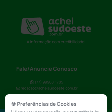
A informação com credibilidade!
Fale/Anuncie Conosco
(77) 99968-1705
redacao@acheisudoeste.com.br
🍪 Preferências de Cookies
Utilizamos cookies para melhorar sua experiência. Ao