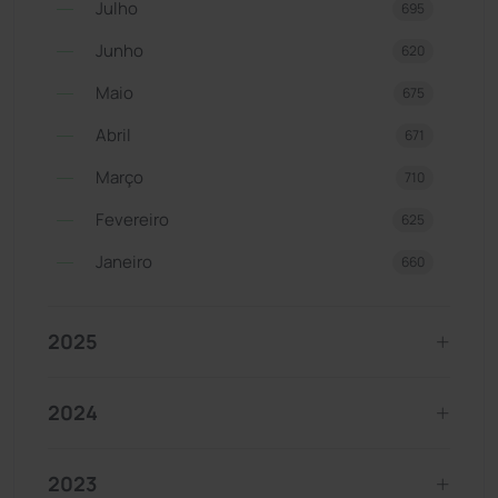
Julho
695
Junho
620
Maio
675
Abril
671
Março
710
Fevereiro
625
Janeiro
660
2025
2024
2023