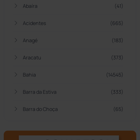
Abaíra
(41)
Acidentes
(665)
Anagé
(183)
Aracatu
(373)
Bahia
(14545)
Barra da Estiva
(333)
Barra do Choça
(65)
Belo Campo
(57)