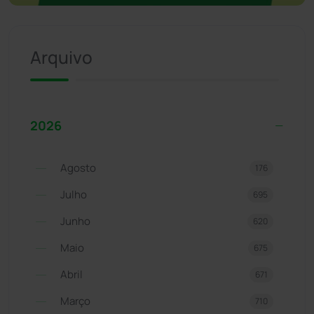
Arquivo
2026
Agosto
176
Julho
695
Junho
620
Maio
675
Abril
671
Março
710