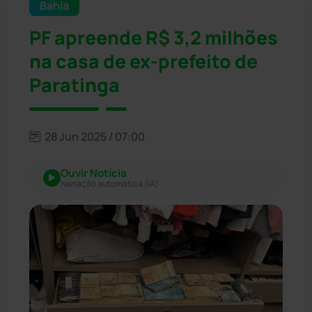
Bahia
PF apreende R$ 3,2 milhões
na casa de ex-prefeito de
Paratinga
28 Jun 2025 / 07:00
Ouvir Notícia
Narração automática (IA)