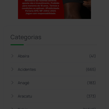
Jogue com responsabilidade. 18+
Categorias
Abaíra
(41)
Acidentes
(665)
Anagé
(183)
Aracatu
(373)