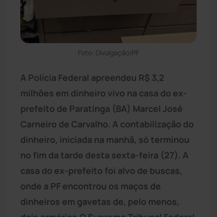
Foto: Divulgação/PF
A Polícia Federal apreendeu R$ 3,2
milhões em dinheiro vivo na casa do ex-
prefeito de Paratinga (BA) Marcel José
Carneiro de Carvalho. A contabilização do
dinheiro, iniciada na manhã, só terminou
no fim da tarde desta sexta-feira (27). A
casa do ex-prefeito foi alvo de buscas,
onde a PF encontrou os maços de
dinheiros em gavetas de, pelo menos,
dois armários.O Supremo Tribunal Federal