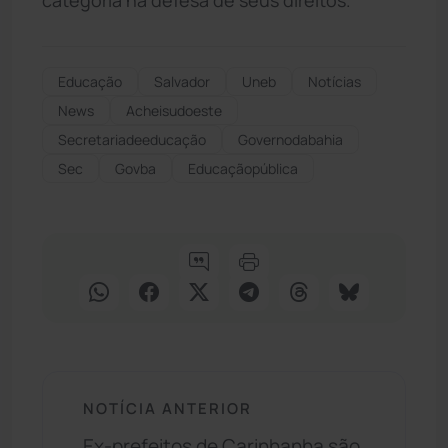
Educação
Salvador
Uneb
Notícias
News
Acheisudoeste
Secretariadeeducação
Governodabahia
Sec
Govba
Educaçãopública
NOTÍCIA ANTERIOR
Ex-prefeitos de Carinhanha são