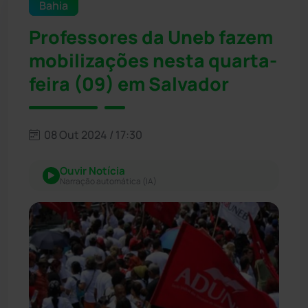
Bahia
Professores da Uneb fazem
mobilizações nesta quarta-
feira (09) em Salvador
08 Out 2024 / 17:30
Ouvir Notícia
Narração automática (IA)