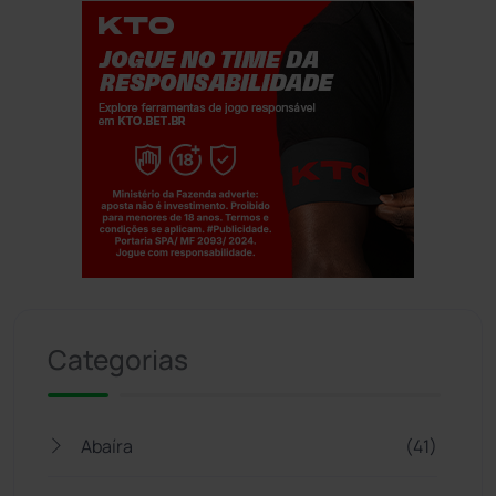
Jogue com responsabilidade. 18+
Categorias
Abaíra
(41)