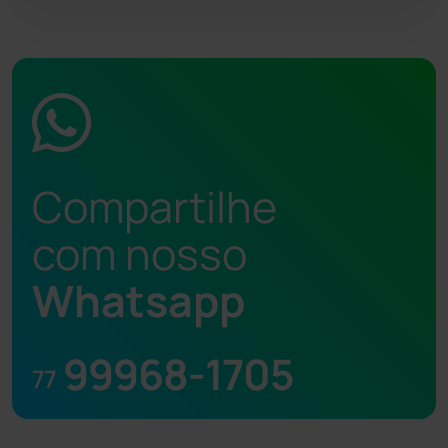
Compartilhe
com nosso
Whatsapp
99968-1705
77