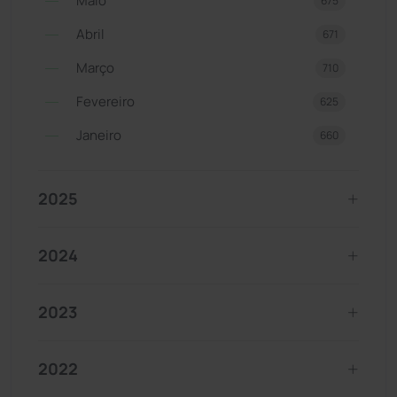
Maio
675
Abril
671
Março
710
Fevereiro
625
Janeiro
660
2025
2024
2023
2022