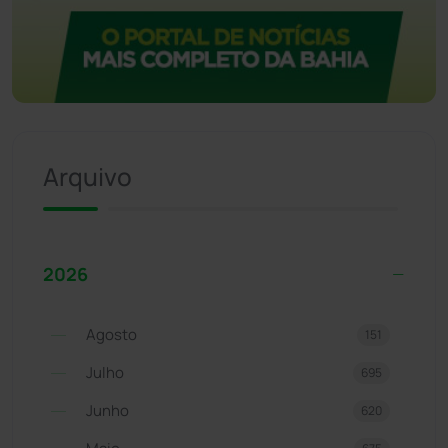
Arquivo
2026
Agosto
151
Julho
695
Junho
620