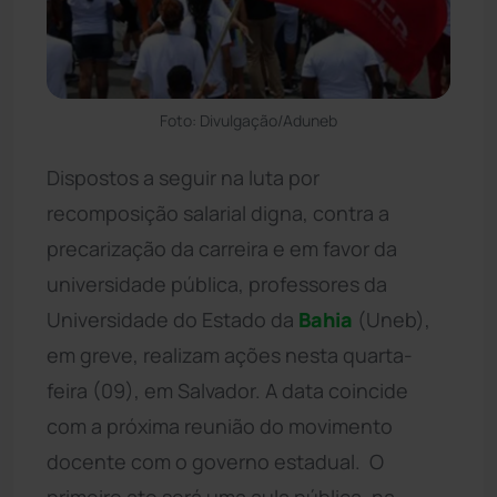
Foto: Divulgação/Aduneb
Dispostos a seguir na luta por
recomposição salarial digna, contra a
precarização da carreira e em favor da
universidade pública, professores da
Universidade do Estado da
Bahia
(Uneb),
em greve, realizam ações nesta quarta-
feira (09), em Salvador. A data coincide
com a próxima reunião do movimento
docente com o governo estadual. O
primeiro ato será uma aula pública, na