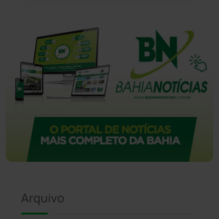
Vitória da Conquista
(2513)
Arquivo