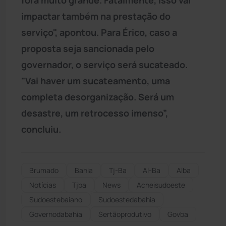
impactar também na prestação do
serviço", apontou. Para Érico, caso a
proposta seja sancionada pelo
governador, o serviço será sucateado.
"Vai haver um sucateamento, uma
completa desorganização. Será um
desastre, um retrocesso imenso”,
concluiu.
Brumado
Bahia
Tj-Ba
Al-Ba
Alba
Notícias
Tjba
News
Acheisudoeste
Sudoestebaiano
Sudoestedabahia
Governodabahia
Sertãoprodutivo
Govba