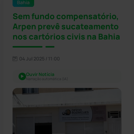
Bahia
Sem fundo compensatório,
Arpen prevê sucateamento
nos cartórios civis na Bahia
04 Jul 2025 / 11:00
Ouvir Notícia
Narração automática (IA)