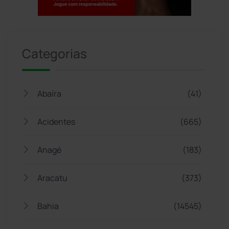
Jogue com responsabilidade. 18+
Categorias
Abaíra
(41)
Acidentes
(665)
Anagé
(183)
Aracatu
(373)
Bahia
(14545)