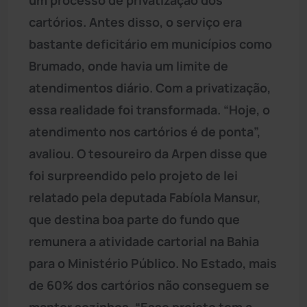
cartórios. Antes disso, o serviço era
bastante deficitário em municípios como
Brumado, onde havia um limite de
atendimentos diário. Com a privatização,
essa realidade foi transformada. “Hoje, o
atendimento nos cartórios é de ponta”,
avaliou. O tesoureiro da Arpen disse que
foi surpreendido pelo projeto de lei
relatado pela deputada Fabíola Mansur,
que destina boa parte do fundo que
remunera a atividade cartorial na Bahia
para o Ministério Público. No Estado, mais
de 60% dos cartórios não conseguem se
manter sozinhos. “Esse projeto tem a