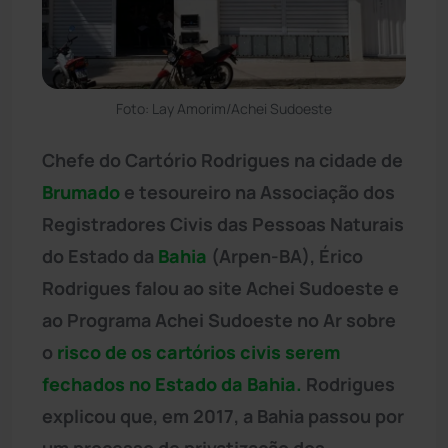
Foto: Lay Amorim/Achei Sudoeste
Chefe do Cartório Rodrigues na cidade de
Brumado
e tesoureiro na Associação dos
Registradores Civis das Pessoas Naturais
do Estado da
Bahia
(Arpen-BA), Érico
Rodrigues falou ao site Achei Sudoeste e
ao Programa Achei Sudoeste no Ar sobre
o
risco de os cartórios civis serem
fechados no Estado da Bahia.
Rodrigues
explicou que, em 2017, a Bahia passou por
um processo de privatização dos