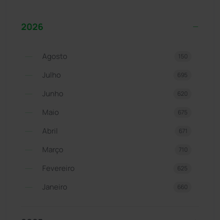
2026
Agosto
150
Julho
695
Junho
620
Maio
675
Abril
671
Março
710
Fevereiro
625
Janeiro
660