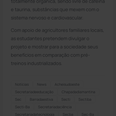
totalmente orgânica, sendo livre de cafeína
e taurina, substâncias que mexem com o
sistema nervoso e cardiovascular.
Com apoio de agricultores familiares locais,
as estudantes pretendem divulgar o
projeto e mostrar para a sociedade seus
benefícios em comparação com pré-
treinos industrializados.
Notícias
News
Acheisudoeste
Secretariadeeducação
Chapadadiamantina
Sec
Barradaestiva
Secti
Sectiba
Secti-Ba
Secretariadaciência
Secretariadatecnologia
Secba
Sec-Ba