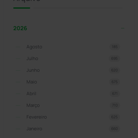
2026
Agosto
185
Julho
695
Junho
620
Maio
675
Abril
671
Março
710
Fevereiro
625
Janeiro
660