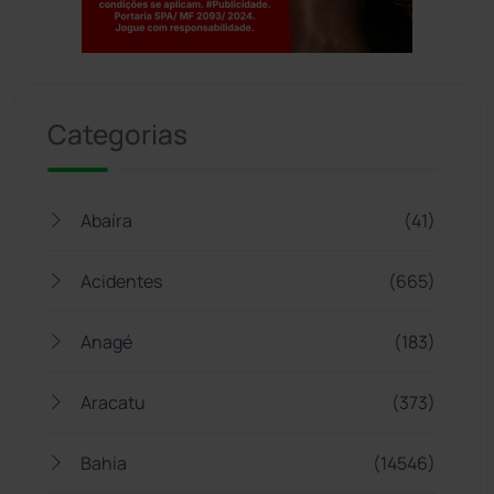
Jogue com responsabilidade. 18+
Categorias
Abaíra
(41)
Acidentes
(665)
Anagé
(183)
Aracatu
(373)
Bahia
(14546)