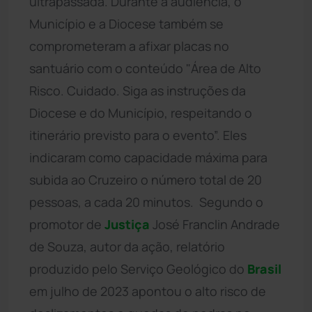
ultrapassada. Durante a audiência, o
Município e a Diocese também se
comprometeram a afixar placas no
santuário com o conteúdo "Área de Alto
Risco. Cuidado. Siga as instruções da
Diocese e do Município, respeitando o
itinerário previsto para o evento”. Eles
indicaram como capacidade máxima para
subida ao Cruzeiro o número total de 20
pessoas, a cada 20 minutos. Segundo o
promotor de
Justiça
José Franclin Andrade
de Souza, autor da ação, relatório
produzido pelo Serviço Geológico do
Brasil
em julho de 2023 apontou o alto risco de