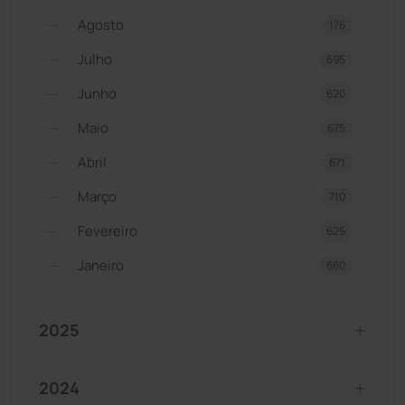
Agosto
176
Julho
695
Junho
620
Maio
675
Abril
671
Março
710
Fevereiro
625
Janeiro
660
2025
2024