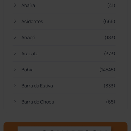
Abaíra
(41)
Acidentes
(665)
Anagé
(183)
Aracatu
(373)
Bahia
(14545)
Barra da Estiva
(333)
Barra do Choça
(65)
Belo Campo
(57)