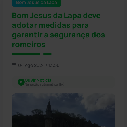
Bom Jesus da Lapa
Bom Jesus da Lapa deve
adotar medidas para
garantir a segurança dos
romeiros
04 Ago 2024 / 13:50
Ouvir Notícia
Narração automática (IA)