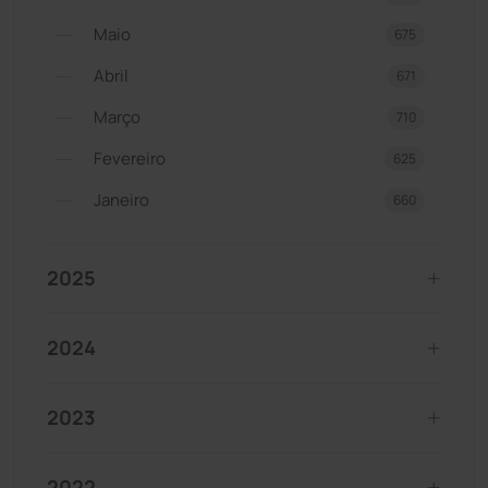
Maio
675
Abril
671
Março
710
Fevereiro
625
Janeiro
660
2025
2024
2023
2022