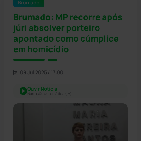
Brumado
Brumado: MP recorre após
júri absolver porteiro
apontado como cúmplice
em homicídio
09 Jul 2025 / 17:00
Ouvir Notícia
Narração automática (IA)