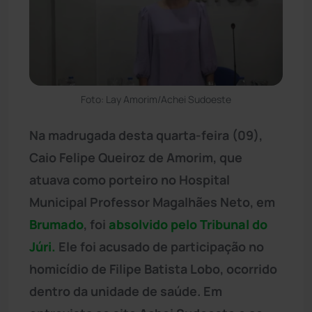
Foto: Lay Amorim/Achei Sudoeste
Na madrugada desta quarta-feira (09),
Caio Felipe Queiroz de Amorim, que
atuava como porteiro no Hospital
Municipal Professor Magalhães Neto, em
Brumado
, foi
absolvido pelo Tribunal do
Júri.
Ele foi acusado de participação no
homicídio de Filipe Batista Lobo, ocorrido
dentro da unidade de saúde. Em