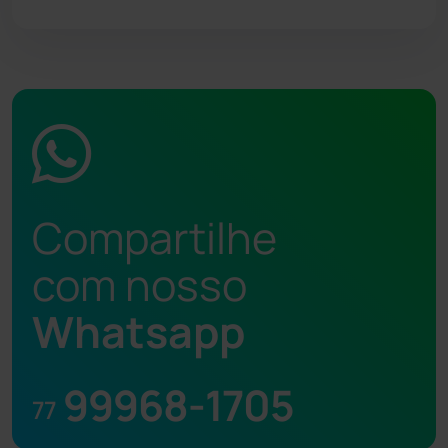
Compartilhe
com nosso
Whatsapp
99968-1705
77