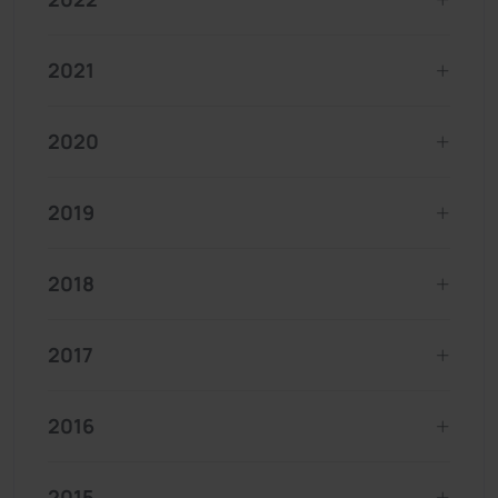
2021
2020
2019
2018
2017
2016
2015