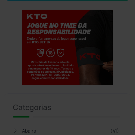
Jogue com responsabilidade. 18+
Categorias
Abaíra
(41)