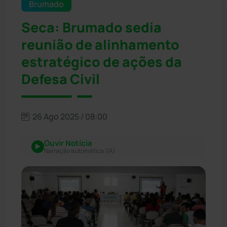
Brumado
Seca: Brumado sedia
reunião de alinhamento
estratégico de ações da
Defesa Civil
26 Ago 2025 / 08:00
Ouvir Notícia
Narração automática (IA)