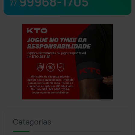
99968-1705
77
Jogue com responsabilidade. 18+
Categorias