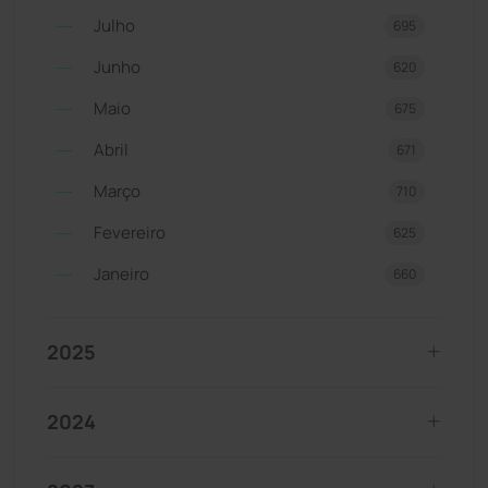
Julho
695
Junho
620
Maio
675
Abril
671
Março
710
Fevereiro
625
Janeiro
660
2025
2024