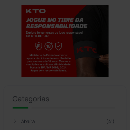
Jogue com responsabilidade. 18+
Categorias
Abaíra
(41)