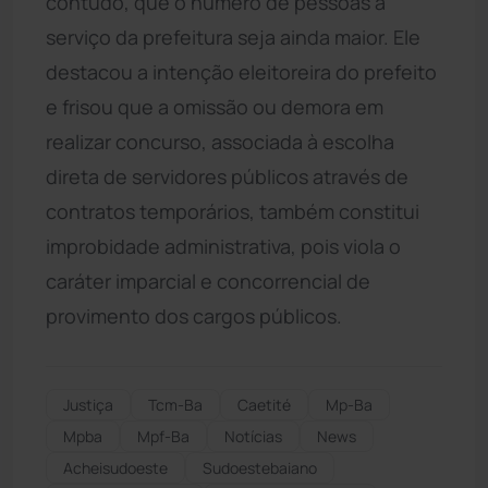
contudo, que o número de pessoas a
serviço da prefeitura seja ainda maior. Ele
destacou a intenção eleitoreira do prefeito
e frisou que a omissão ou demora em
realizar concurso, associada à escolha
direta de servidores públicos através de
contratos temporários, também constitui
improbidade administrativa, pois viola o
caráter imparcial e concorrencial de
provimento dos cargos públicos.
Justiça
Tcm-Ba
Caetité
Mp-Ba
Mpba
Mpf-Ba
Notícias
News
Acheisudoeste
Sudoestebaiano