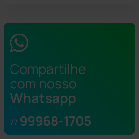
Compartilhe
com nosso
Whatsapp
99968-1705
77