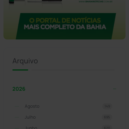
Arquivo
2026
Agosto
149
Julho
695
Junho
620