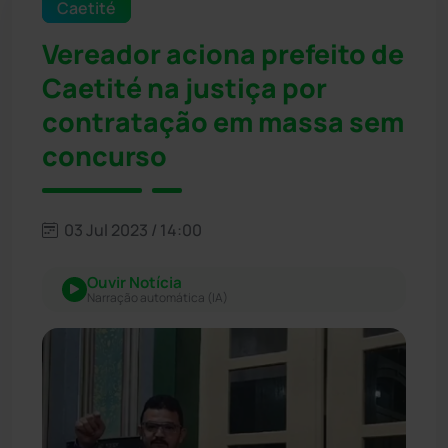
Caetité
Vereador aciona prefeito de
Caetité na justiça por
contratação em massa sem
concurso
03 Jul 2023 / 14:00
Ouvir Notícia
Narração automática (IA)