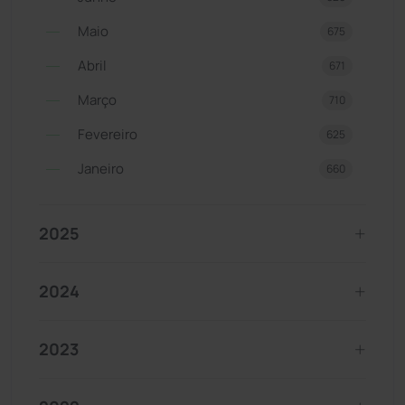
Maio
675
Abril
671
Março
710
Fevereiro
625
Janeiro
660
2025
2024
2023