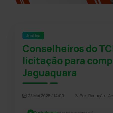
Justiça
Conselheiros do T
licitação para com
Jaguaquara
28 Mai 2026 / 14:00
Por: Redação - A
Ouvir Notícia
Narração automática (IA)