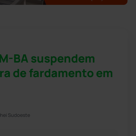
CM-BA suspendem
pra de fardamento em
chei Sudoeste