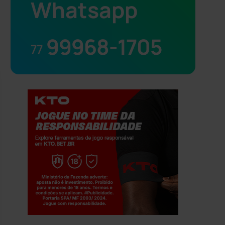
Whatsapp
99968-1705
77
Jogue com responsabilidade. 18+