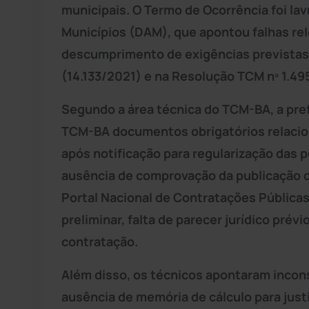
municipais. O Termo de Ocorrência foi lav
Municípios (DAM), que apontou falhas rele
descumprimento de exigências previstas 
(14.133/2021) e na Resolução TCM nº 1.4
Segundo a área técnica do TCM-BA, a pre
TCM-BA documentos obrigatórios relacio
após notificação para regularização das 
ausência de comprovação da publicação do
Portal Nacional de Contratações Públicas
preliminar, falta de parecer jurídico prév
contratação.
Além disso, os técnicos apontaram incons
ausência de memória de cálculo para justi