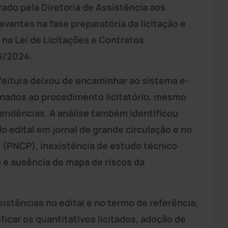
rado pela Diretoria de Assistência aos
vantes na fase preparatória da licitação e
na Lei de Licitações e Contratos
95/2024.
feitura deixou de encaminhar ao sistema e-
nados ao procedimento licitatório, mesmo
pendências. A análise também identificou
 edital em jornal de grande circulação e no
 (PNCP), inexistência de estudo técnico
io e ausência de mapa de riscos da
istências no edital e no termo de referência,
ficar os quantitativos licitados, adoção de