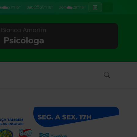
☁️
⛅
☁️
ã
27°/15°
Sáb
28°/16°
Dom
28°/16°