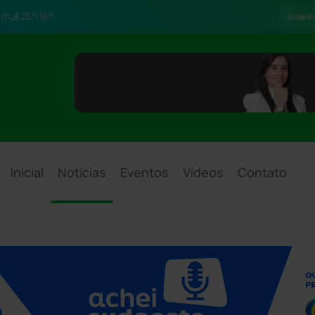
/h
25°/16°
Amanh
Inicial
Notícias
Eventos
Vídeos
Contato