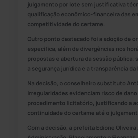
julgamento por lote sem justificativa té
qualificação econômico-financeira das em
competitividade do certame.
Outro ponto destacado foi a adoção de o
específica, além de divergências nos hor
propostas e abertura da sessão pública,
a segurança jurídica e a transparência da 
Na decisão, o conselheiro substituto Antô
irregularidades evidenciam risco de dano
procedimento licitatório, justificando a 
continuidade do certame até o julgamento
Com a decisão, a prefeita Edione Oliveira
Administração, Planejamento e Finanças, 