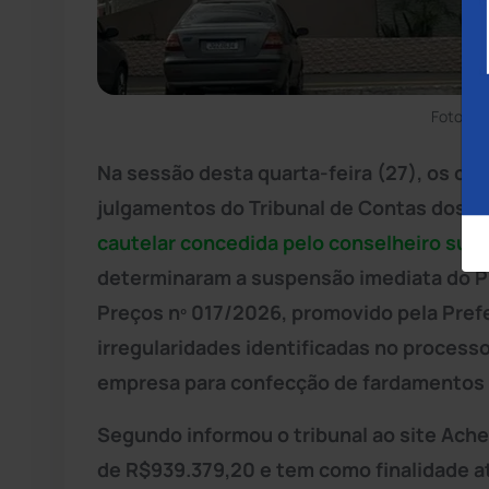
Foto: D
Na sessão desta quarta-feira (27), os c
julgamentos do Tribunal de Contas dos M
cautelar concedida pelo conselheiro subs
determinaram a suspensão imediata do Pr
Preços nº 017/2026, promovido pela Prefe
irregularidades identificadas no processo
empresa para confecção de fardamentos i
Segundo informou o tribunal ao site Ache
de R$939.379,20 e tem como finalidade a