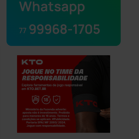
Whatsapp
99968-1705
77
Jogue com responsabilidade. 18+