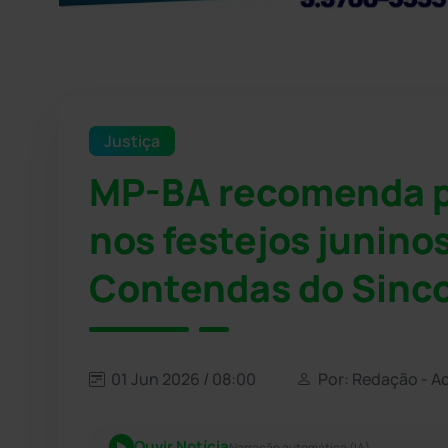
Justiça
MP-BA recomenda p
nos festejos juninos
Contendas do Sinc
01 Jun 2026 / 08:00
Por: Redação - A
Ouvir Notícia
Narração automática (IA)