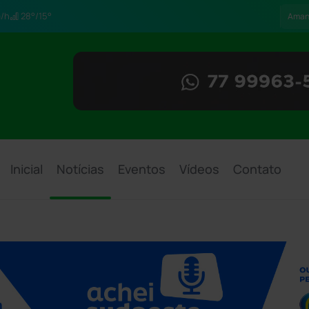
/h
28°/15°
Aman
Inicial
Notícias
Eventos
Vídeos
Contato