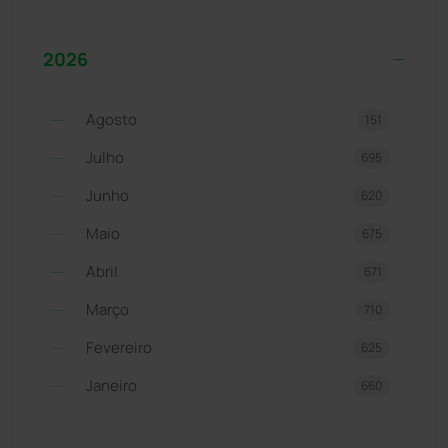
2026
Agosto
151
Julho
695
Junho
620
Maio
675
Abril
671
Março
710
Fevereiro
625
Janeiro
660