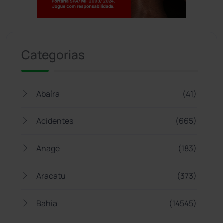
Jogue com responsabilidade. 18+
Categorias
Abaíra
(41)
Acidentes
(665)
Anagé
(183)
Aracatu
(373)
Bahia
(14545)