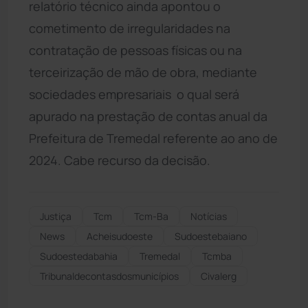
relatório técnico ainda apontou o
cometimento de irregularidades na
contratação de pessoas físicas ou na
terceirização de mão de obra, mediante
sociedades empresariais  o qual será
apurado na prestação de contas anual da
Prefeitura de Tremedal referente ao ano de
2024. Cabe recurso da decisão.
Justiça
Tcm
Tcm-Ba
Notícias
News
Acheisudoeste
Sudoestebaiano
Sudoestedabahia
Tremedal
Tcmba
Tribunaldecontasdosmunicípios
Civalerg