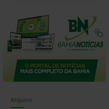
Vitória da Conquista
(2513)
Arquivo