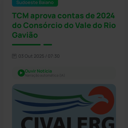
Sudoeste Baiano
TCM aprova contas de 2024
do Consórcio do Vale do Rio
Gavião
03 Out 2025 / 07:30
Ouvir Notícia
Narração automática (IA)