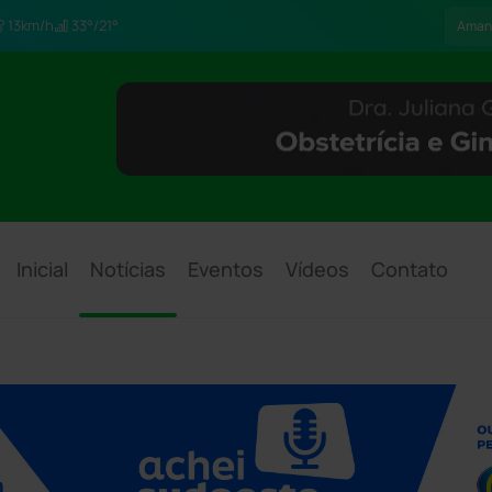
13km/h
33°/21°
Aman
Inicial
Notícias
Eventos
Vídeos
Contato