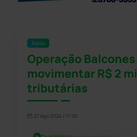
Bahia
Operação Balcones 
movimentar R$ 2 mi
tributárias
27 Ago 2024 / 17:30
Ouvir Notícia
Narração automática (IA)