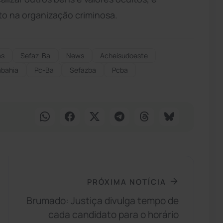
to na organização criminosa.
as
Sefaz-Ba
News
Acheisudoeste
dabahia
Pc-Ba
Sefazba
Pcba
PRÓXIMA NOTÍCIA
Brumado: Justiça divulga tempo de
cada candidato para o horário