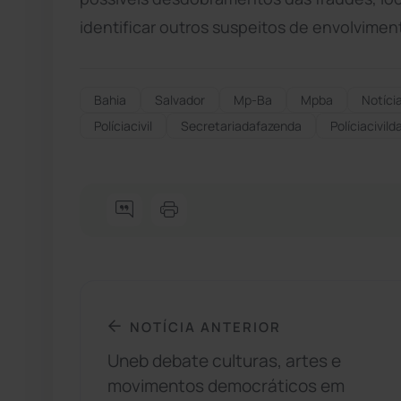
identificar outros suspeitos de envolvimen
Bahia
Salvador
Mp-Ba
Mpba
Notíci
Políciacivil
Secretariadafazenda
Políciacivil
NOTÍCIA ANTERIOR
Uneb debate culturas, artes e
movimentos democráticos em