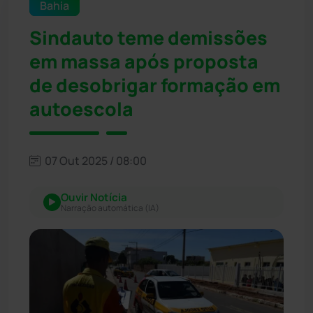
Bahia
Sindauto teme demissões
em massa após proposta
de desobrigar formação em
autoescola
07 Out 2025 / 08:00
Ouvir Notícia
Narração automática (IA)