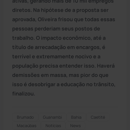
ativas, gerando mais de 10 mil empregos
diretos. Na hipótese de a proposta ser
aprovada, Oliveira frisou que todas essas
pessoas perderiam seus postos de
trabalho. O impacto econômico, até a
título de arrecadação em encargos, é
terrível e extremamente nocivo e a
população precisa entender isso. Haverá
demissões em massa, mas pior do que
isso é desobrigar a educação no trânsito,
finalizou.
Brumado
Guanambi
Bahia
Caetité
Macaúbas
Notícias
News