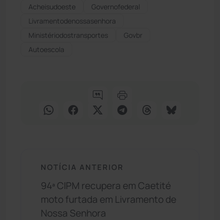
Acheisudoeste
Governofederal
Livramentodenossasenhora
Ministériodostransportes
Govbr
Autoescola
NOTÍCIA ANTERIOR
94ª CIPM recupera em Caetité
moto furtada em Livramento de
Nossa Senhora