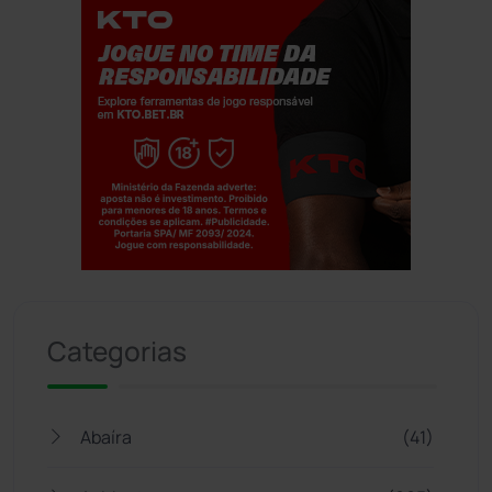
Jogue com responsabilidade. 18+
Categorias
Abaíra
(41)