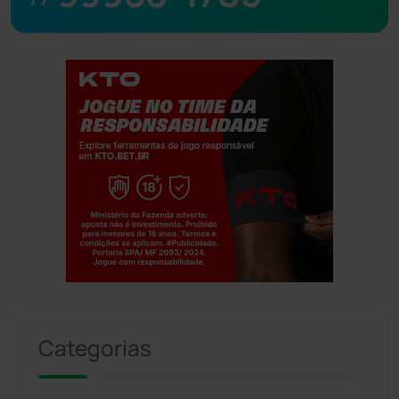
Jogue com responsabilidade. 18+
Categorias