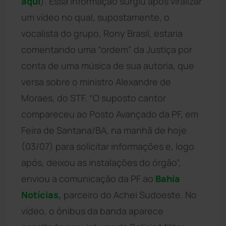
aqui
). Essa informação surgiu após viralizar
um vídeo no qual, supostamente, o
vocalista do grupo, Rony Brasil, estaria
comentando uma “ordem” da Justiça por
conta de uma música de sua autoria, que
versa sobre o ministro Alexandre de
Moraes, do STF. “O suposto cantor
compareceu ao Posto Avançado da PF, em
Feira de Santana/BA, na manhã de hoje
(03/07) para solicitar informações e, logo
após, deixou as instalações do órgão”,
enviou a comunicação da PF ao
Bahia
Notícias,
parceiro do Achei Sudoeste. No
vídeo, o ônibus da banda aparece