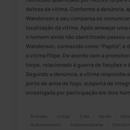
defesa da vítima. Conforme a denúncia, a
Wanderson e seu comparsa se comunicara
localização da vítima. Após ameaçar uma
o homem ainda não identificado passou 
Wanderson, conhecido como “Papito”, e dir
a vítima Filipe. De acordo com a promotor
torpe, relacionado à guerra de facções e 
Segundo a denúncia, a vítima respondia 
porte de arma de fogo, suspeita de integ
investigada por participação em dois homi
Brumado
Justiça
Tj-Ba
Mp-Ba
Mpb
Sudoestebaiano
Sudoestedabahia
Políciacivi