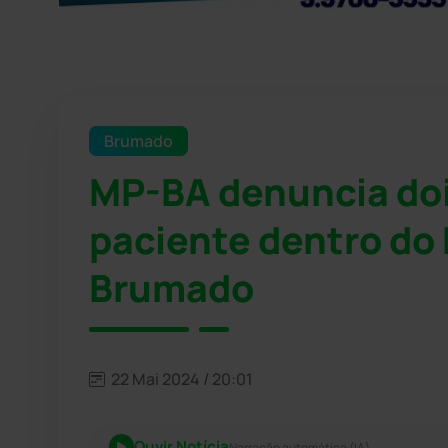
Brumado
MP-BA denuncia doi
paciente dentro do 
Brumado
22 Mai 2024 / 20:01
Ouvir Notícia
Narração automática (IA)