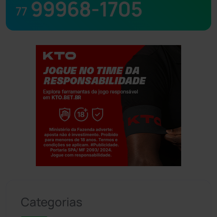
99968-1705
77
Jogue com responsabilidade. 18+
Categorias