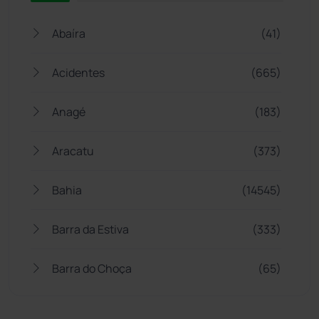
Abaíra
(41)
Acidentes
(665)
Anagé
(183)
Aracatu
(373)
Bahia
(14545)
Barra da Estiva
(333)
Barra do Choça
(65)
Belo Campo
(57)