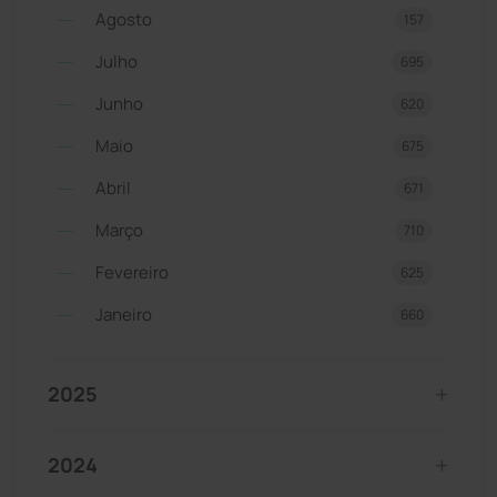
Agosto
157
Julho
695
Junho
620
Maio
675
Abril
671
Março
710
Fevereiro
625
Janeiro
660
2025
2024