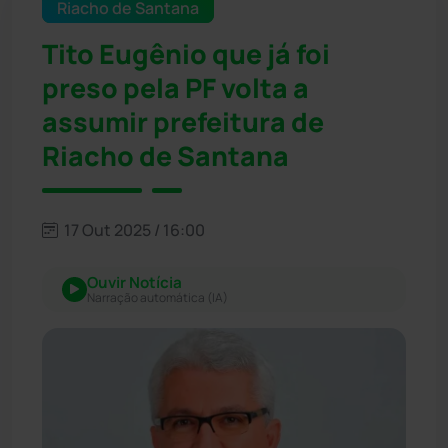
Riacho de Santana
Tito Eugênio que já foi
preso pela PF volta a
assumir prefeitura de
Riacho de Santana
17 Out 2025 / 16:00
Ouvir Notícia
Narração automática (IA)