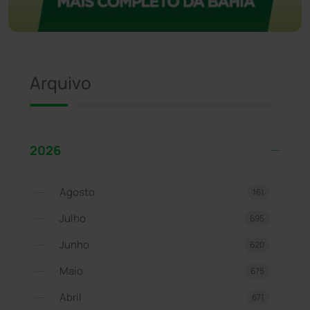
Arquivo
2026
Agosto
161
Julho
695
Junho
620
Maio
675
Abril
671