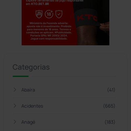
Jogue com responsabilidade. 18+
Categorias
Abaíra
(41)
Acidentes
(665)
Anagé
(183)