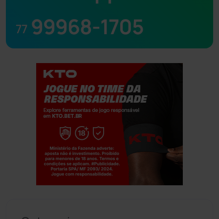
99968-1705
77
Jogue com responsabilidade. 18+