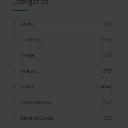
Categorias
Abaíra
(41)
Acidentes
(665)
Anagé
(183)
Aracatu
(373)
Bahia
(14545)
Barra da Estiva
(333)
Barra do Choça
(65)