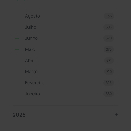
Agosto
156
Julho
695
Junho
620
Maio
675
Abril
671
Março
710
Fevereiro
625
Janeiro
660
2025