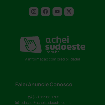
A informação com credibilidade!
Fale/Anuncie Conosco
(77) 99968-1705
redacao@acheisudoeste.com.br