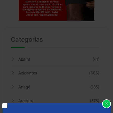
Jogue com responsabilidade. 18+
Categorias
Abaíra
(41)
Acidentes
(665)
Anagé
(183)
Aracatu
(373)