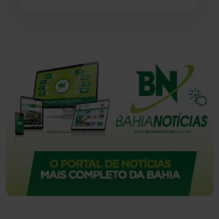
Urandi
(156)
Vitória da Conquista
(2513)