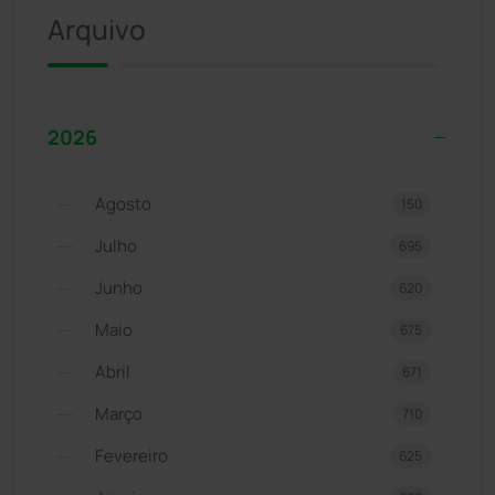
Arquivo
2026
Agosto
150
Julho
695
Junho
620
Maio
675
Abril
671
Março
710
Fevereiro
625