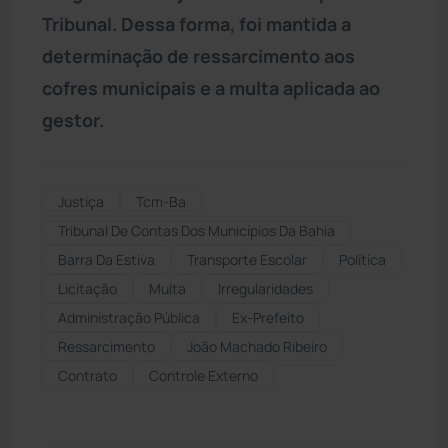
Tribunal. Dessa forma, foi mantida a
determinação de ressarcimento aos
cofres municipais e a multa aplicada ao
gestor.
Justiça
Tcm-Ba
Tribunal De Contas Dos Municípios Da Bahia
Barra Da Estiva
Transporte Escolar
Política
Licitação
Multa
Irregularidades
Administração Pública
Ex-Prefeito
Ressarcimento
João Machado Ribeiro
Contrato
Controle Externo